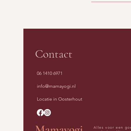
Contact
06 1410 6971
info@mamayogi.nl
Locatie in Oosterhout
Mamayogi
Alles voor een go