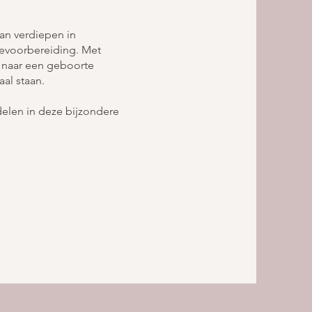
aan verdiepen in
evoorbereiding. Met
 naar een geboorte
al staan.
elen in deze bijzondere