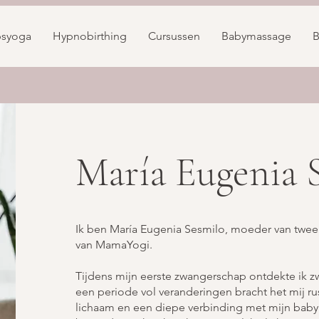
psyoga
Hypnobirthing
Cursussen
Babymassage
B
María Eugenia 
Ik ben María Eugenia Sesmilo, moeder van twee
van MamaYogi.
Tijdens mijn eerste zwangerschap ontdekte ik 
een periode vol veranderingen bracht het mij rus
lichaam en een diepe verbinding met mijn baby. 