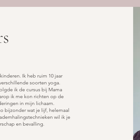
rs
kinderen. Ik heb ruim 10 jaar
 verschillende soorten yoga.
olgde ik de cursus bij Mama
rop ik me kon richten op de
eringen in mijn lichaam.
 bijzonder wat je lijf, helemaal
ademhalingstechnieken wil ik je
rschap en bevalling.