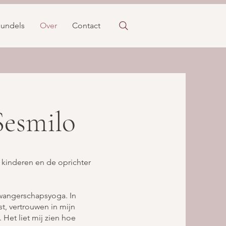
undels
Over
Contact
Sesmilo
 kinderen en de oprichter
zwangerschapsyoga. In
t, vertrouwen in mijn
Het liet mij zien hoe