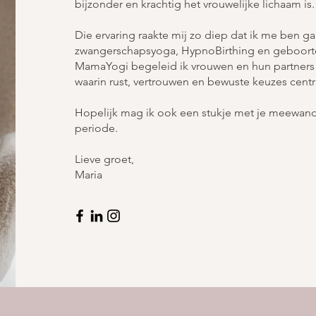
bijzonder en krachtig het vrouwelijke lichaam is.
Die ervaring raakte mij zo diep dat ik me ben g
zwangerschapsyoga, HypnoBirthing en geboort
MamaYogi begeleid ik vrouwen en hun partners
waarin rust, vertrouwen en bewuste keuzes centra
Hopelijk mag ik ook een stukje met je meewand
periode.
Lieve groet,
Maria