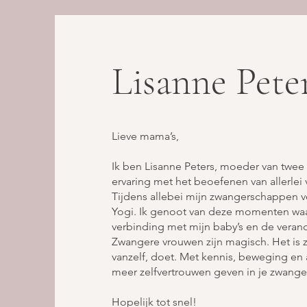
Lisanne Pete
Lieve mama’s,
Ik ben Lisanne Peters, moeder van twee 
ervaring met het beoefenen van allerlei
Tijdens allebei mijn zwangerschappen v
Yogi. Ik genoot van deze momenten waa
verbinding met mijn baby’s en de verand
Zwangere vrouwen zijn magisch. Het is zo
vanzelf, doet. Met kennis, beweging en 
meer zelfvertrouwen geven in je zwange
Hopelijk tot snel!