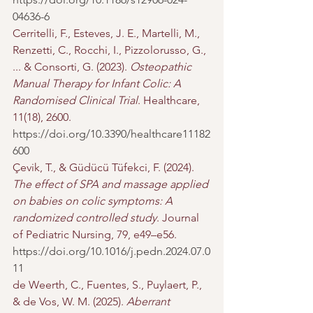
04636-6
Cerritelli, F., Esteves, J. E., Martelli, M., 
Renzetti, C., Rocchi, I., Pizzolorusso, G., 
... & Consorti, G. (2023). 
Osteopathic 
Manual Therapy for Infant Colic: A 
Randomised Clinical Trial
. Healthcare, 
11(18), 2600. 
https://doi.org/10.3390/healthcare11182
600
Çevik, T., & Güdücü Tüfekci, F. (2024). 
The effect of SPA and massage applied 
on babies on colic symptoms: A 
randomized controlled study
. Journal 
of Pediatric Nursing, 79, e49–e56. 
https://doi.org/10.1016/j.pedn.2024.07.0
11
de Weerth, C., Fuentes, S., Puylaert, P., 
& de Vos, W. M. (2025). 
Aberrant 