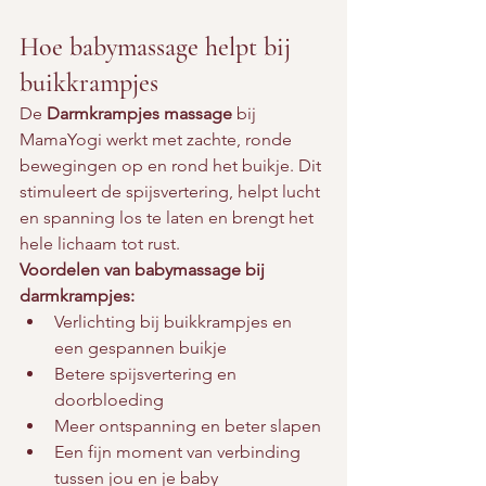
Hoe babymassage helpt bij 
buikkrampjes
De 
Darmkrampjes massage
 bij 
MamaYogi werkt met zachte, ronde 
bewegingen op en rond het buikje. Dit 
stimuleert de spijsvertering, helpt lucht 
en spanning los te laten en brengt het 
hele lichaam tot rust.
Voordelen van babymassage bij 
darmkrampjes:
Verlichting bij buikkrampjes en 
een gespannen buikje
Betere spijsvertering en 
doorbloeding
Meer ontspanning en beter slapen
Een fijn moment van verbinding 
tussen jou en je baby