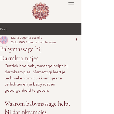
Post
María Eugenia Sesmilo
2 okt 2025
3 minuten om te lezen
Babymassage bij
Darmkrampjes
Ontdek hoe babymassage helpt bij 
darmkrampjes. MamaYogi leert je 
technieken om buikkrampjes te 
verlichten en je baby rust en 
geborgenheid te geven.
Waarom babymassage helpt 
bij darmkrampjes