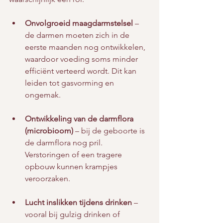
Onvolgroeid maagdarmstelsel
 – 
de darmen moeten zich in de 
eerste maanden nog ontwikkelen, 
waardoor voeding soms minder 
efficiënt verteerd wordt. Dit kan 
leiden tot gasvorming en 
ongemak.
Ontwikkeling van de darmflora 
(microbioom)
 – bij de geboorte is 
de darmflora nog pril. 
Verstoringen of een tragere 
opbouw kunnen krampjes 
veroorzaken.
Lucht inslikken tijdens drinken
 – 
vooral bij gulzig drinken of 