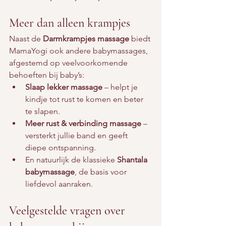
Meer dan alleen krampjes
Naast de 
Darmkrampjes massage
 biedt 
MamaYogi ook andere babymassages, 
afgestemd op veelvoorkomende 
behoeften bij baby’s:
Slaap lekker massage
 – helpt je 
kindje tot rust te komen en beter 
te slapen.
Meer rust & verbinding massage
 – 
versterkt jullie band en geeft 
diepe ontspanning.
En natuurlijk de klassieke 
Shantala 
babymassage
, de basis voor 
liefdevol aanraken.
Veelgestelde vragen over 