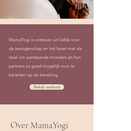
MamaYogi is ontstaan uit liefde voor
de zwangerschap en het leven met als
doel om aanstaande moeders en hun
partners zo goed mogelijk voor te
bereiden op de bevalling.
Bekijk aanbod
Over MamaYogi