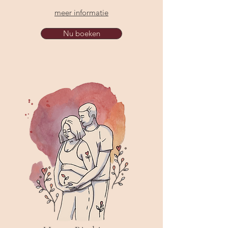
meer informatie
Nu boeken