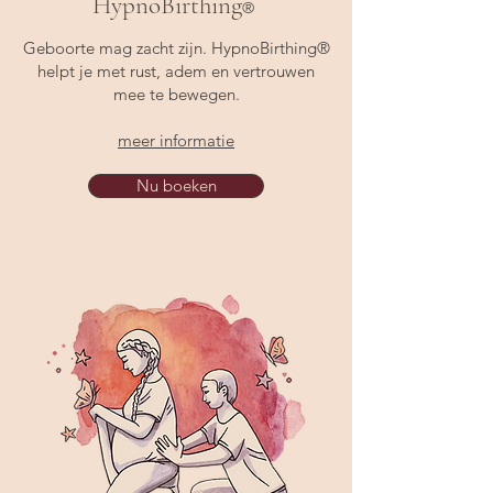
HypnoBirthing
®
Geboorte mag zacht zijn. HypnoBirthing®
helpt je met rust, adem en vertrouwen
mee te bewegen.
meer informatie
Nu boeken