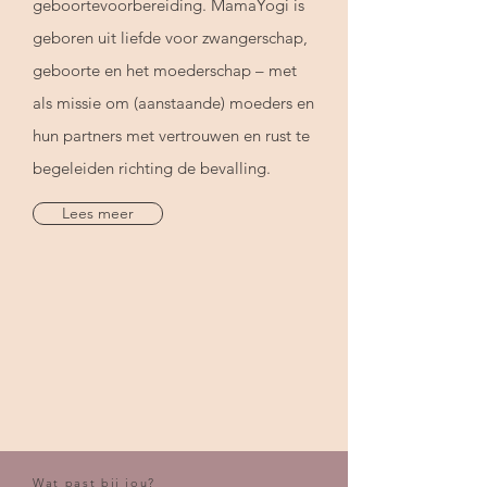
geboortevoorbereiding. MamaYogi is
geboren uit liefde voor zwangerschap,
geboorte en het moederschap – met
als missie om (aanstaande) moeders en
hun partners met vertrouwen en rust te
begeleiden richting de bevalling.
Lees meer
Wat past bij jou?